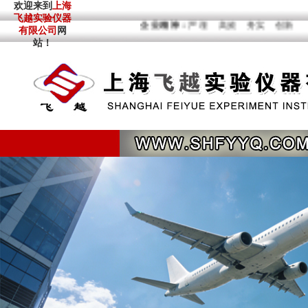
欢迎来到
上海
飞越实验仪器
企业精神：
严谨 高效 务实 
有限公司
网
站！