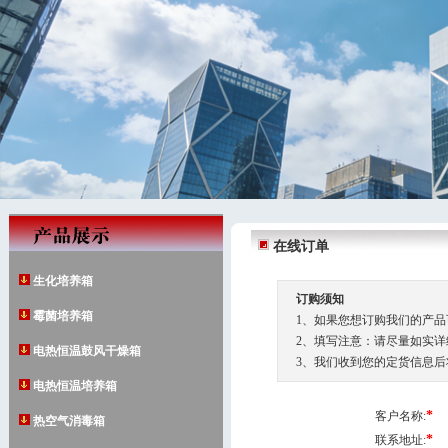
在线订单
生化培养箱
订购须知
霉菌培养箱
1、如果您想订购我们的产
2、填写注意：请尽量如实详
电热恒温鼓风干燥箱
3、我们收到您的定货信息
电热恒温培养箱
*
客户名称:
热空气消毒箱
*
联系地址: