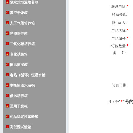
隔水式恒温培养箱
*
联系电话:
真空干燥箱
联系传真:
联 系 人:
人工气候培养箱
*
产品名称:
光照培养箱
*
产品编号:
二氧化碳培养箱
*
订购数量:
备 注:
老化试验箱
恒温恒湿箱
电热（循环）恒温水槽
订购日期:
电热恒温水浴锅
低温培养箱
*
"号
注：带"
医用干燥柜
药品稳定性试验箱
高低温试验箱