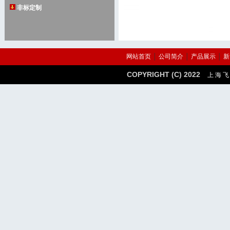
非标定制
网站首页
│
公司简介
│
产品展示
│
新
COPYRIGHT (C) 2022
上 海 飞